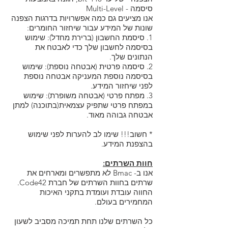
סיסמה - Multi-Level
אנו מציעים גם כמה אפשרויות בדרגות הצפנה
שונות של המידע עבור שיחזור החומרים:
1. סיסמת החשבון (ברירת מחדל): שימוש
בסיסמה לחשבון שלך כדי לאבטח את
הנתונים שלך.
2. סיסמה פרטית (אבטחה נוספת): שימוש
בסיסמה נוספת המעניקה אבטחה נוספת
לפני שיחזור המידע.
3. מפתח פרטי (אבטחה משופרת): שימוש
במפתח פרטי שתפיק עצמאית(בתוכנה) למתן
אבטחה גבוהה מאוד.
* חשוב!!! שימו לב להערות לפני שימוש
בהצפנת המידע.
חוות השרתים:
אנו ב- Bmac לא מתפשרים ומארחים את
שרתים בחוות השרתים של חברת Code42.
החווה עובדת ועומדת בתקני האיכות
המחמירים בעולם.
כל השרתים שלנו תחת תמיכה מסביב לשעון