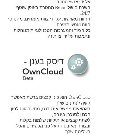
על ידי אנשי החווה.
השרתים של Bmac מנוטרת באופן שוטף
24/7.
החוות מאוישות על ידי צוות מומחים, מהנדסי
חווה ואנשי תמיכה.
כל הציוד והמערכות הטכנולוגיות מנוהלות
ונתמכות על ידי צוות זה.
דיסק בענן -
OwnCloud
Beta
OwnCloud הוא כונן קבצים ברשת מאפשר
גישה לנתונים שלך
באמצעות ממשק אינטרנט, מחשב או טלפון
חכם ולסנכרן בינהם,
לשתף קבצים או תיקיות שלמות בקלות
ובצורה מאובטחת על פני מכשירים והכל
בשליטה שלך.