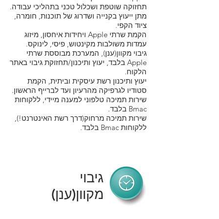
תחזוקה שוטפת ושכלול טכני בתהליכי עבודה.
מתן ייעוץ בקנייה ושדרוג של תוכנות, חומרה,
ציוד הקפי.
הקמת שרתי Apple ויחידות איחסון, מיזוג
עמדות משולבות מקינטוש, פיסי, לינוקס.
גיבוי מקוון(ענן), המערכת מבוססת שרתי
Apple בלבד, יעוץ ותיכנון/תחזוקת גיבוי באתר
הלקוח.
יעוץ ותיכנון רשת עיסקית וביתית, הקמת
סטודיו לגרפיקה מהרעיון ועד לברייף הראשון.
שירות תמיכה טלפוני למענה מיידי, ללקוחות
Bmac בלבד.
שירות תמיכה מרחוק(דרך רשת האינטרנט!),
ללקוחות Bmac בלבד.
גיבוי
מקוון(ענן)